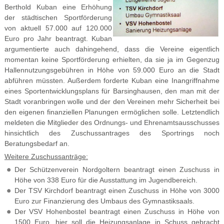
Berthold Kuban eine Erhöhung
der städtischen Sportförderung
von aktuell 57.000 auf 120.000
Euro pro Jahr beantragt. Kuban
argumentierte auch dahingehend, dass die Vereine eigentlich
momentan keine Sportförderung erhielten, da sie ja im Gegenzug
Hallennutzungsgebühren in Höhe von 59.000 Euro an die Stadt
abführen müssten. Außerdem forderte Kuban eine Inangriffnahme
eines Sportentwicklungsplans für Barsinghausen, den man mit der
Stadt voranbringen wolle und der den Vereinen mehr Sicherheit bei
den eigenen finanziellen Planungen ermöglichen solle. Letztendlich
meldeten die Mitglieder des Ordnungs- und Ehrenamtsausschusses
hinsichtlich des Zuschussantrages des Sportrings noch
Beratungsbedarf an.
Weitere Zuschussanträge:
Der Schützenverein Nordgoltern beantragt einen Zuschuss in
Höhe von 338 Euro für die Ausstattung im Jugendbereich.
Der TSV Kirchdorf beantragt einen Zuschuss in Höhe von 3000
Euro zur Finanzierung des Umbaus des Gymnastiksaals.
Der VSV Hohenbostel beantragt einen Zuschuss in Höhe von
1500 Euro, hier soll die Heizungsanlage in Schuss gebracht